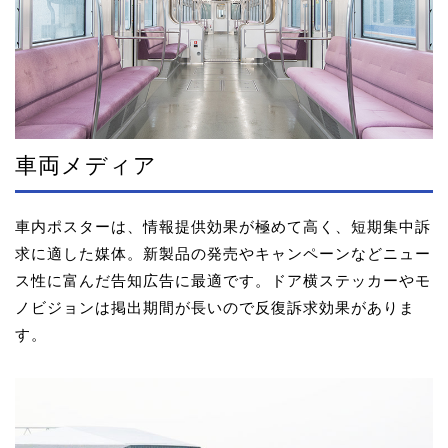
車両メディア
車内ポスターは、情報提供効果が極めて高く、短期集中訴
求に適した媒体。新製品の発売やキャンペーンなどニュー
ス性に富んだ告知広告に最適です。ドア横ステッカーやモ
ノビジョンは掲出期間が長いので反復訴求効果がありま
す。